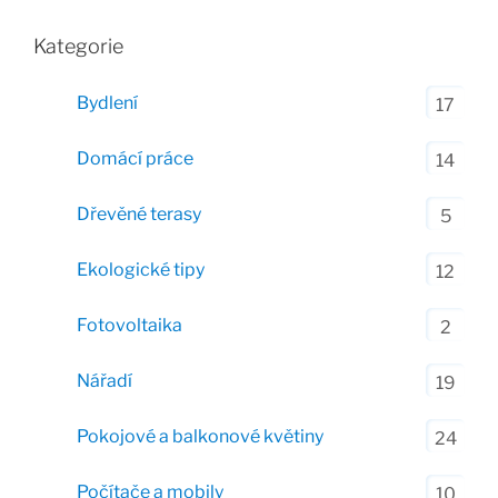
Kategorie
Bydlení
17
Domácí práce
14
Dřevěné terasy
5
Ekologické tipy
12
Fotovoltaika
2
Nářadí
19
Pokojové a balkonové květiny
24
Počítače a mobily
10