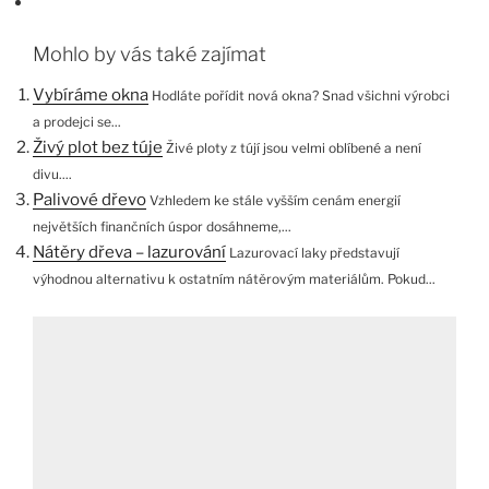
Mohlo by vás také zajímat
Vybíráme okna
Hodláte pořídit nová okna? Snad všichni výrobci
a prodejci se...
Živý plot bez túje
Živé ploty z tújí jsou velmi oblíbené a není
divu....
Palivové dřevo
Vzhledem ke stále vyšším cenám energií
největších finančních úspor dosáhneme,...
Nátěry dřeva – lazurování
Lazurovací laky představují
výhodnou alternativu k ostatním nátěrovým materiálům. Pokud...