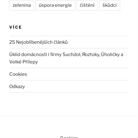
zelenina
úspora energie
čištění
škůdci
VÍCE
25 Nejoblíbenějších článků
Úklid domácnosti i firmy Suchdol, Roztoky, Úholičky a
Velké Přílepy
Cookies
Odkazy