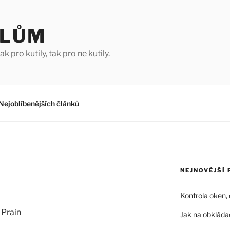
ILŮM
ak pro kutily, tak pro ne kutily.
Nejoblíbenějších článků
NEJNOVĚJŠÍ 
Kontrola oken, 
 Prain
Jak na obkláda