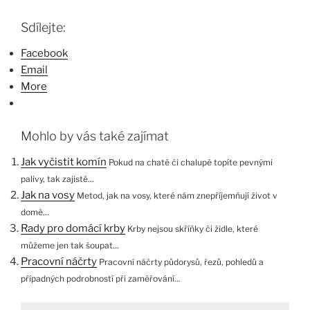
Sdílejte:
Facebook
Email
More
Mohlo by vás také zajímat
Jak vyčistit komín
Pokud na chatě či chalupě topíte pevnými
palivy, tak zajisté...
Jak na vosy
Metod, jak na vosy, které nám znepříjemňují život v
domě...
Rady pro domácí krby
Krby nejsou skříňky či židle, které
můžeme jen tak šoupat...
Pracovní náčrty
Pracovní náčrty půdorysů, řezů, pohledů a
případných podrobností při zaměřování...