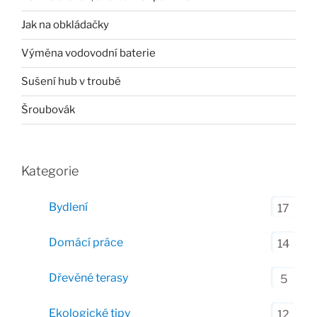
Jak na obkládačky
Výměna vodovodní baterie
Sušení hub v troubě
Šroubovák
Kategorie
Bydlení
17
Domácí práce
14
Dřevěné terasy
5
Ekologické tipy
12