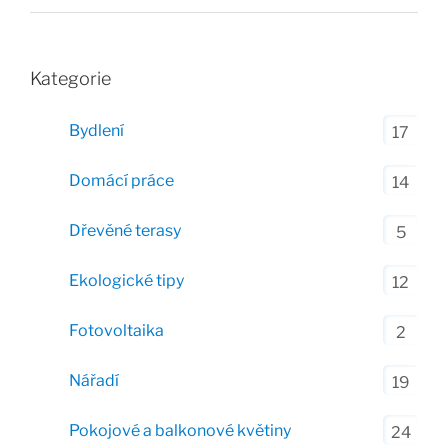
Kategorie
Bydlení
17
Domácí práce
14
Dřevěné terasy
5
Ekologické tipy
12
Fotovoltaika
2
Nářadí
19
Pokojové a balkonové květiny
24