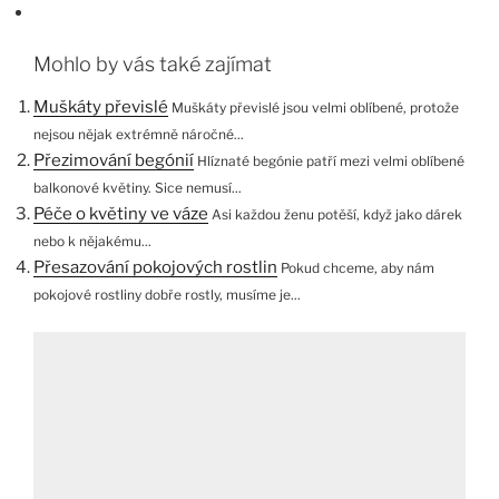
Mohlo by vás také zajímat
Muškáty převislé
Muškáty převislé jsou velmi oblíbené, protože
nejsou nějak extrémně náročné...
Přezimování begónií
Hlíznaté begónie patří mezi velmi oblíbené
balkonové květiny. Sice nemusí...
Péče o květiny ve váze
Asi každou ženu potěší, když jako dárek
nebo k nějakému...
Přesazování pokojových rostlin
Pokud chceme, aby nám
pokojové rostliny dobře rostly, musíme je...