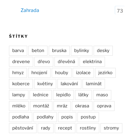
Zahrada
73
ŠTÍTKY
barva
beton
bruska
bylinky
desky
drevene
dřevo
dřevěná
elektrina
hmyz
hnojení
houby
izolace
jezirko
koberce
květiny
lakování
laminát
lampy
lednice
lepidlo
látky
maso
mléko
montáž
mráz
okrasa
oprava
podlaha
podlahy
popis
postup
pěstování
rady
recept
rostliny
stromy