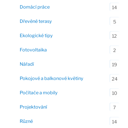
Domácí práce
14
Dřevěné terasy
5
Ekologické tipy
12
Fotovoltaika
2
Nářadí
19
Pokojové a balkonové květiny
24
Počítače a mobily
10
Projektování
7
Různé
14