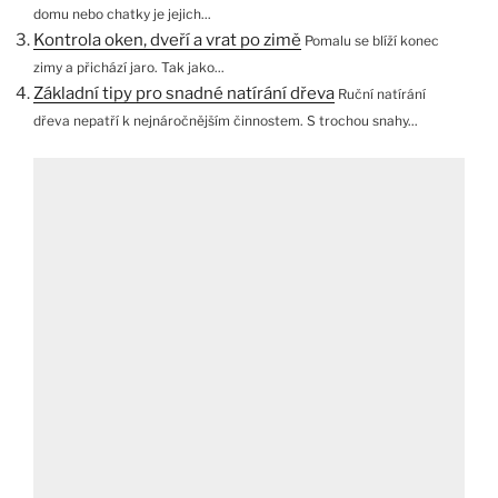
domu nebo chatky je jejich...
Kontrola oken, dveří a vrat po zimě
Pomalu se blíží konec
zimy a přichází jaro. Tak jako...
Základní tipy pro snadné natírání dřeva
Ruční natírání
dřeva nepatří k nejnáročnějším činnostem. S trochou snahy...