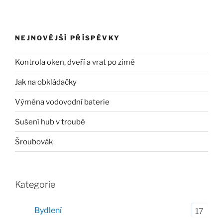
NEJNOVĚJŠÍ PŘÍSPĚVKY
Kontrola oken, dveří a vrat po zimě
Jak na obkládačky
Výměna vodovodní baterie
Sušení hub v troubě
Šroubovák
Kategorie
Bydlení
17