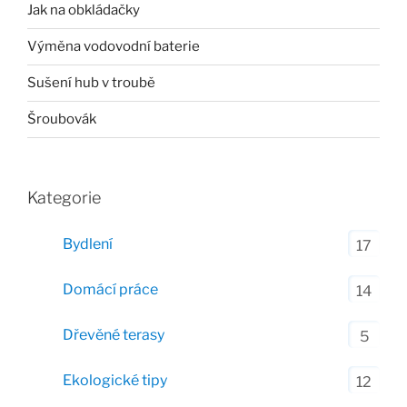
Jak na obkládačky
Výměna vodovodní baterie
Sušení hub v troubě
Šroubovák
Kategorie
Bydlení
17
Domácí práce
14
Dřevěné terasy
5
Ekologické tipy
12