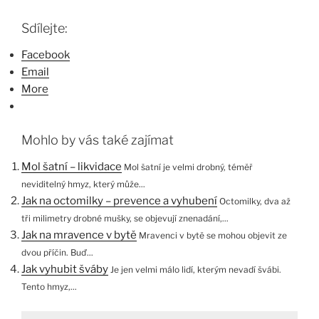
Sdílejte:
Facebook
Email
More
Mohlo by vás také zajímat
Mol šatní – likvidace
Mol šatní je velmi drobný, téměř
neviditelný hmyz, který může...
Jak na octomilky – prevence a vyhubení
Octomilky, dva až
tři milimetry drobné mušky, se objevují znenadání,...
Jak na mravence v bytě
Mravenci v bytě se mohou objevit ze
dvou příčin. Buď...
Jak vyhubit šváby
Je jen velmi málo lidí, kterým nevadí švábi.
Tento hmyz,...