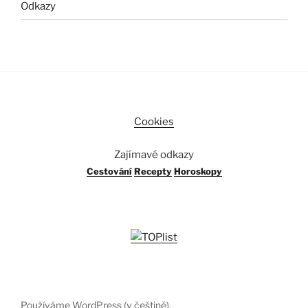
Odkazy
Cookies
Zajímavé odkazy
Cestování
Recepty
Horoskopy
Používáme WordPress (v češtině).