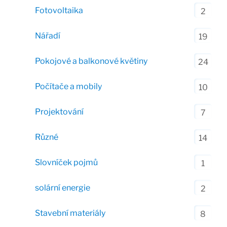
Fotovoltaika
2
Nářadí
19
Pokojové a balkonové květiny
24
Počítače a mobily
10
Projektování
7
Různé
14
Slovníček pojmů
1
solární energie
2
Stavební materiály
8