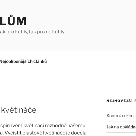
ILŮM
ak pro kutily, tak pro ne kutily.
Nejoblíbenějších článků
NEJNOVĚJŠÍ 
é květináče
Kontrola oken, 
a špinavém květináči rozhodně našemu
Jak na obkláda
á. Vyčistit plastové květináče je docela