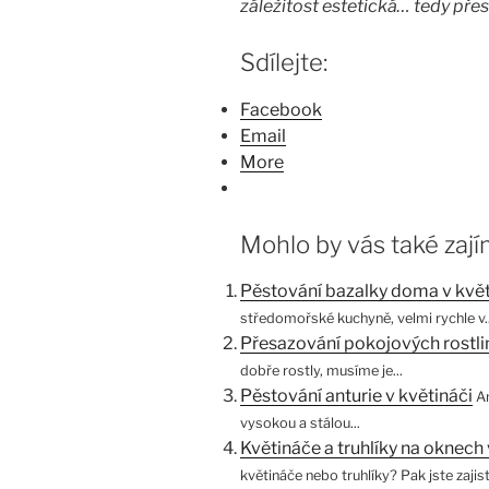
záležitost estetická… tedy přes
Sdílejte:
Facebook
Email
More
Mohlo by vás také zají
Pěstování bazalky doma v květ
středomořské kuchyně, velmi rychle v..
Přesazování pokojových rostli
dobře rostly, musíme je...
Pěstování anturie v květináči
An
vysokou a stálou...
Květináče a truhlíky na oknech
květináče nebo truhlíky? Pak jste zajist