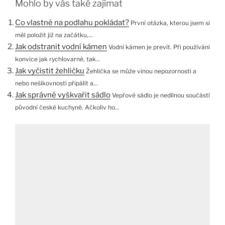
Mohlo by vás také zajímat
Co vlastně na podlahu pokládat?
První otázka, kterou jsem si
měl položit již na začátku,...
Jak odstranit vodní kámen
Vodní kámen je prevít. Při používání
konvice jak rychlovarné, tak...
Jak vyčistit žehličku
Žehlička se může vinou nepozornosti a
nebo nešikovnosti připálit a...
Jak správně vyškvařit sádlo
Vepřové sádlo je nedílnou součástí
původní české kuchyně. Ačkoliv ho...