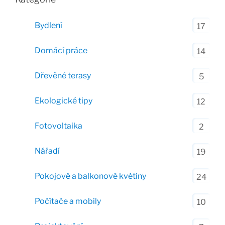
Bydlení
17
Domácí práce
14
Dřevěné terasy
5
Ekologické tipy
12
Fotovoltaika
2
Nářadí
19
Pokojové a balkonové květiny
24
Počítače a mobily
10