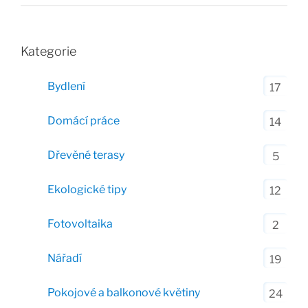
Kategorie
Bydlení
17
Domácí práce
14
Dřevěné terasy
5
Ekologické tipy
12
Fotovoltaika
2
Nářadí
19
Pokojové a balkonové květiny
24