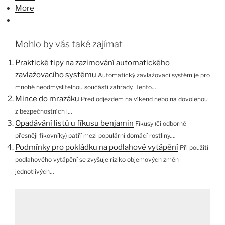
More
Mohlo by vás také zajímat
Praktické tipy na zazimování automatického
zavlažovacího systému
Automatický zavlažovací systém je pro
mnohé neodmyslitelnou součástí zahrady. Tento...
Mince do mrazáku
Před odjezdem na víkend nebo na dovolenou
z bezpečnostních i...
Opadávání listů u fíkusu benjamin
Fíkusy (či odborně
přesněji fíkovníky) patří mezi populární domácí rostliny....
Podmínky pro pokládku na podlahové vytápění
Při použití
podlahového vytápění se zvyšuje riziko objemových změn
jednotlivých...